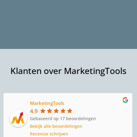
Klanten over MarketingTools
MarketingTools
4.9
Gebaseerd op
17
beoordelingen
Bekijk alle beoordelingen
Recensie schrijven