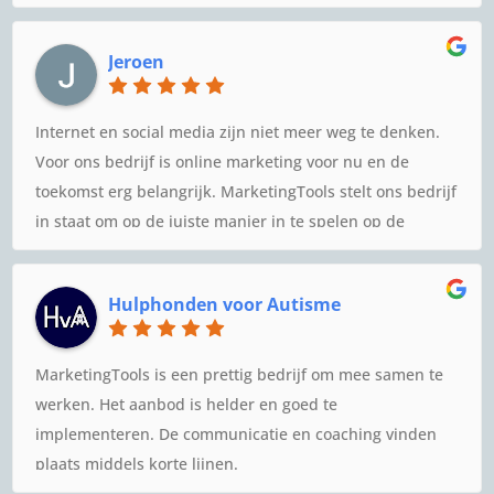
echt goed aan de slag te gaan met social media.
Jeroen
Internet en social media zijn niet meer weg te denken.
Voor ons bedrijf is online marketing voor nu en de
toekomst erg belangrijk. MarketingTools stelt ons bedrijf
in staat om op de juiste manier in te spelen op de
kansen in de markt.
Hulphonden voor Autisme
MarketingTools is een prettig bedrijf om mee samen te
werken. Het aanbod is helder en goed te
implementeren. De communicatie en coaching vinden
plaats middels korte lijnen.