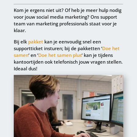
Kom je ergens niet uit? Of heb je meer hulp nodig
voor jouw social media marketing? Ons support
team van marketing professionals staat voor je
klaar.
Bij elk
pakket
kan je eenvoudig snel een
supportticket insturen; bij de pakketten ‘
Doe het
samen
‘ en ‘
Doe het samen plus
‘ kan je tijdens
kantoortijden ook telefonisch jouw vragen stellen.
Ideaal dus!