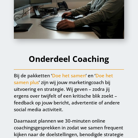
Onderdeel Coaching
Bij de pakketten ‘
Doe het samen
‘ en ‘
Doe het
samen plus
‘ zijn wij jouw marketingcoach bij
uitvoering en strategie. Wij geven – zodra jij
ergens over twijfelt of een kritische blik zoekt –
feedback op jouw bericht, advertentie of andere
social media activiteit.
Daarnaast plannen we 30-minuten online
coachingsgesprekken in zodat we samen frequent
kijken naar de doelstellingen, benodigde strategie