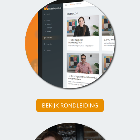
BEKIJK RONDLEIDING