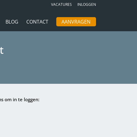
VACATURES
INLOGGEN
BLOG
CONTACT
AANVRAGEN
t
s om in te loggen: