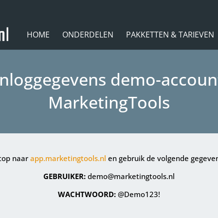
HOME
ONDERDELEN
PAKKETTEN & TARIEVEN
Inloggegevens demo-accoun
MarketingTools
top naar
app.marketingtools.nl
en gebruik de volgende gegeven
GEBRUIKER:
demo@marketingtools.nl
WACHTWOORD:
@Demo123!