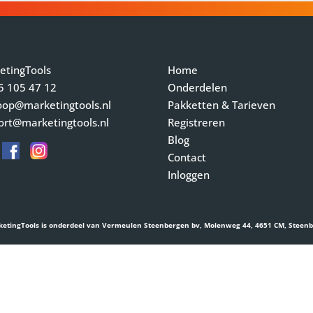
etingTools
Home
5 105 47 12
Onderdelen
oop@marketingtools.nl
Pakketten & Tarieven
ort@marketingtools.nl
Registreren
Blog
Contact
Inloggen
etingTools is onderdeel van Vermeulen Steenbergen bv, Molenweg 44, 4651 CM, Steen