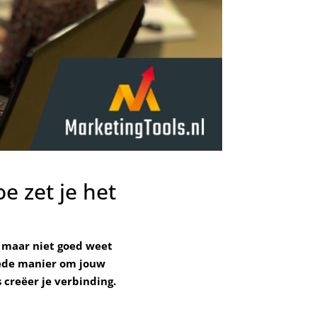
oe zet je het
a maar niet goed weet
oede manier om jouw
 creëer je verbinding.