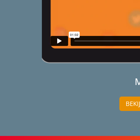
M
BEKI