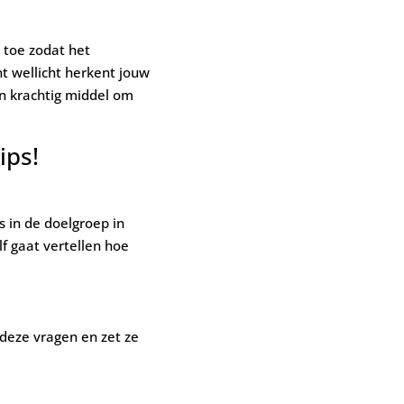
n toe zodat het
nt wellicht herkent jouw
een krachtig middel om
ips!
s in de doelgroep in
lf gaat vertellen hoe
deze vragen en zet ze