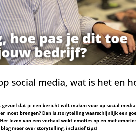
 op social media, wat is het en h
t gevoel dat je een bericht wilt maken voor op social medi
er moet brengen? Dan is storytelling waarschijnlijk een g
 Het lezen van een verhaal wekt emoties op en met emoties
 blog meer over storytelling, inclusief tips!