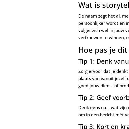
Wat is storytel
De naam zegt het al, met
persoonlijker wordt en i
volger zich wel in jouw v
vertrouwen te winnen, m
Hoe pas je dit
Tip 1: Denk van
Zorg ervoor dat je denkt
plaats van vanuit jezelf 
goed jouw dienst of produ
Tip 2: Geef voor
Denk eens na… wat zijn 
om in een bericht mét vo
Tip 3: Kort en kr