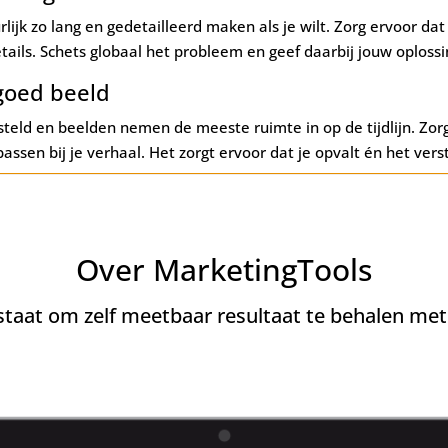
lijk zo lang en gedetailleerd maken als je wilt. Zorg ervoor dat j
etails. Schets globaal het probleem en geef daarbij jouw oplossi
 goed beeld
steld en beelden nemen de meeste ruimte in op de tijdlijn. Zo
assen bij je verhaal. Het zorgt ervoor dat je opvalt én het vers
Over MarketingTools
 staat om zelf meetbaar resultaat te behalen me