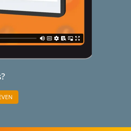
s?
EVEN