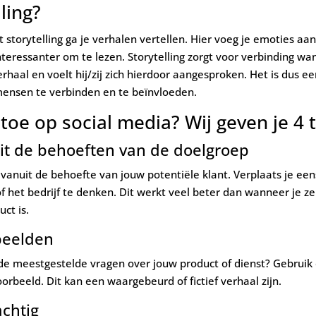
ling?
 storytelling ga je verhalen vertellen. Hier voeg je emoties aa
nteressanter om te lezen. Storytelling zorgt voor verbinding wa
erhaal en voelt hij/zij zich hierdoor aangesproken. Het is dus 
ensen te verbinden en te beïnvloeden.
 toe op social media? Wij geven je 4 t
uit de behoeften van de doelgroep
 vanuit de behoefte van jouw potentiële klant. Verplaats je een
of het bedrijf te denken. Dit werkt veel beter dan wanneer je ze
ct is.
beelden
de meestgestelde vragen over jouw product of dienst? Gebruik 
orbeeld. Dit kan een waargebeurd of fictief verhaal zijn.
achtig