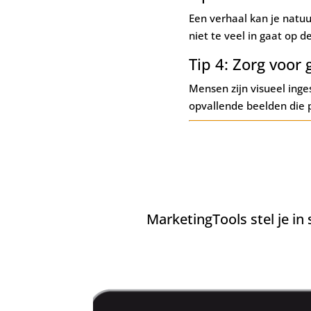
Een verhaal kan je natuur
niet te veel in gaat op d
Tip 4: Zorg voor
Mensen zijn visueel inge
opvallende beelden die p
MarketingTools stel je in