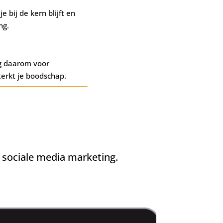
e bij de kern blijft en
ng.
rg daarom voor
terkt je boodschap.
t sociale media marketing.