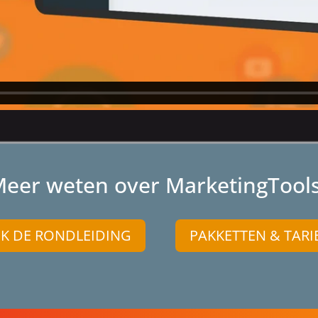
eer weten over MarketingTool
JK DE RONDLEIDING
PAKKETTEN & TARI