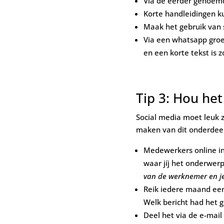
Via de eerder genoem
Korte handleidingen k
Maak het gebruik van s
Via een whatsapp groe
en een korte tekst is 
Tip 3: Hou het
Social media moet leuk z
maken van dit onderdeel 
Medewerkers online in 
waar jíj het onderwer
van de werknemer en je 
Reik iedere maand een
Welk bericht had het g
Deel het via de e-mail