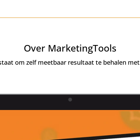
Over MarketingTools
 staat om zelf meetbaar resultaat te behalen me