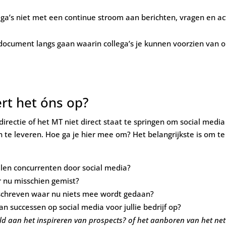
ga’s niet met een continue stroom aan berichten, vragen en ac
document langs gaan waarin collega’s je kunnen voorzien van
ert het óns op?
irectie of het MT niet direct staat te springen om social media
n te leveren. Hoe ga je hier mee om? Het belangrijkste is om te 
len concurrenten door social media?
 nu misschien gemist?
schreven waar nu niets mee wordt gedaan?
an successen op social media voor jullie bedrijf op?
ld aan het inspireren van prospects? of het aanboren van het net