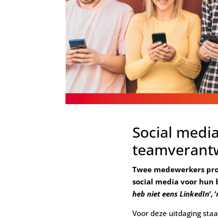
Social medi
teamverantw
Twee medewerkers prob
social media voor hun be
heb niet eens LinkedIn
’, ‘
Voor deze uitdaging staa