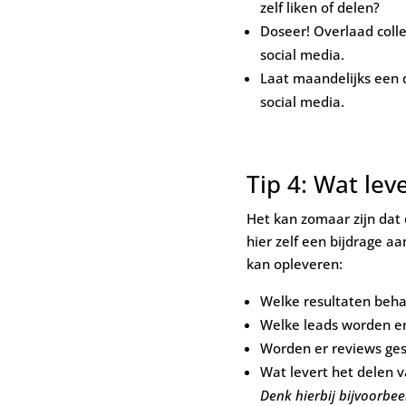
zelf liken of delen?
Doseer! Overlaad colle
social media.
Laat maandelijks een 
social media.
Tip 4: Wat lev
Het kan zomaar zijn dat d
hier zelf een bijdrage aa
kan opleveren:
Welke resultaten beha
Welke leads worden er
Worden er reviews ge
Wat levert het delen v
Denk hierbij bijvoorbee