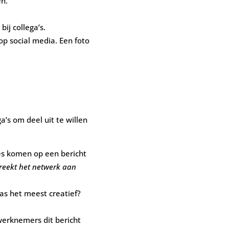
n.
ij collega’s.
p social media. Een foto
a’s om deel uit te willen
ies komen op een bericht
preekt het netwerk aan
as het meest creatief?
werknemers dit bericht