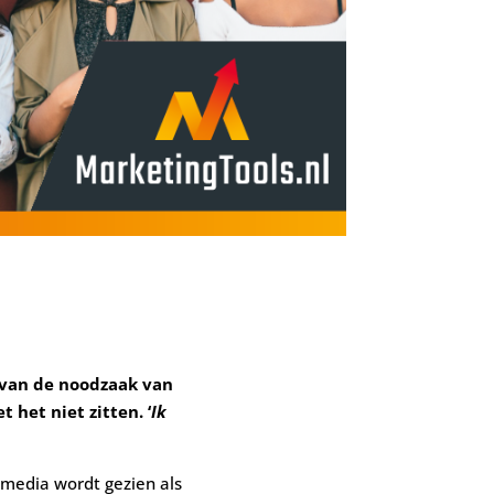
 van de noodzaak van
 het niet zitten. ‘
Ik
l media wordt gezien als