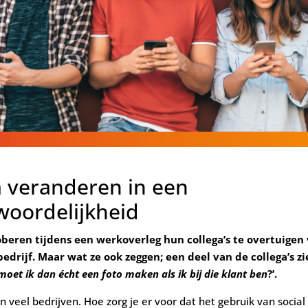
a veranderen in een
oordelijkheid
eren tijdens een werkoverleg hun collega’s te overtuigen
drijf. Maar wat ze ook zeggen; een deel van de collega’s ziet
moet ik dan écht een foto maken als ik bij die klant ben
?’.
n veel bedrijven. Hoe zorg je er voor dat het gebruik van socia