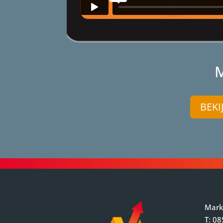
M
BEKI
Mark
T:
08