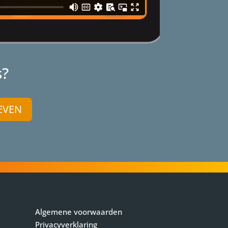
s?
EVEN
Algemene voorwaarden
Privacyverklaring