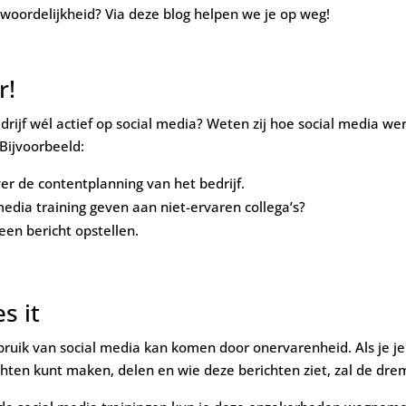
woordelijkheid? Via deze blog helpen we je op weg!
r!
drijf wél actief op social media? Weten zij hoe social media wer
Bijvoorbeeld:
r de contentplanning van het bedrijf.
media training geven aan niet-ervaren collega’s?
en bericht opstellen.
s it
uik van social media kan komen door onervarenheid. Als je je 
chten kunt maken, delen en wie deze berichten ziet, zal de drem