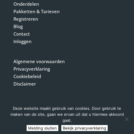
Onderdelen
Pakketten & Tarieven
Registreren
Blog
Contact
Inloggen
Algemene voorwaarden
Privacyverklaring
Cookiebeleid
Disclaimer
Deze website maakt gebruik van cookies. Door gebruik te
maken van de site, gaan we ervan uit dat u hiermee akkoord
gaat.
© MarketingTools is onderdeel van Vermeulen Steenbergen bv,
Melding sluiten
Bekijk privacyverklaring
Molenweg 44, 4651 CM, Steenbergen.