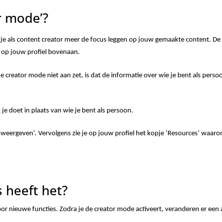
r mode’?
e als content creator meer de focus leggen op jouw gemaakte content. De a
en op jouw profiel bovenaan.
e creator mode niet aan zet, is dat de informatie over wie je bent als perso
je doet in plaats van wie je bent als persoon.
iel weergeven’. Vervolgens zie je op jouw profiel het kopje ‘Resources’ waar
 heeft het?
r nieuwe functies. Zodra je de creator mode activeert, veranderen er een 