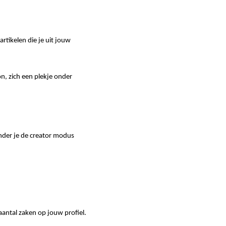
rtikelen die je uit jouw
on, zich een plekje onder
onder je de creator modus
aantal zaken op jouw profiel.