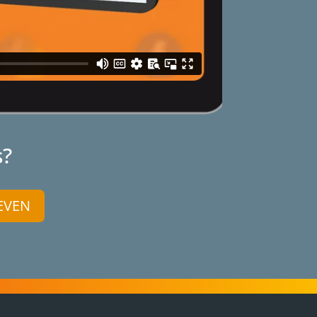
s?
EVEN