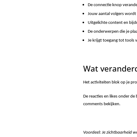
De connectie knop verander
Jouw aantal volgers wordt 
Uitgelichte content en bij
De onderwerpen die je plaa
Je krijgt toegang tot tools
Wat veranderd
Het activiteiten blok op je pr
De reacties en likes onder de 
comments bekijken.
Voordeel: Je zichtbaarheid 