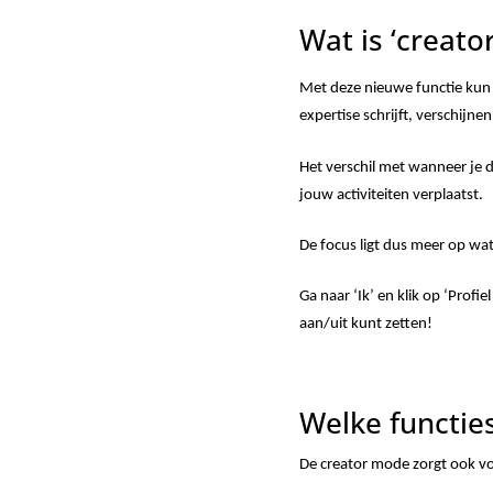
Wat is ‘creato
Met deze nieuwe functie kun j
expertise schrijft, verschijn
Het verschil met wanneer je d
jouw activiteiten verplaatst.
De focus ligt dus meer op wat 
Ga naar ‘Ik’ en klik op ‘Prof
aan/uit kunt zetten!
Welke functies
De creator mode zorgt ook voo