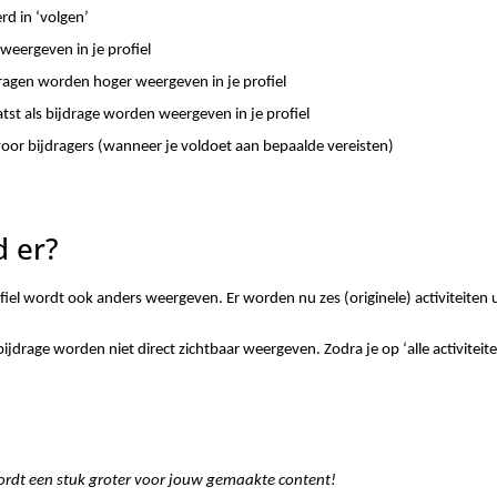
d in ‘volgen’
weergeven in je profiel
dragen worden hoger weergeven in je profiel
tst als bijdrage worden weergeven in je profiel
 voor bijdragers (wanneer je voldoet aan bepaalde vereisten)
 er?
ofiel wordt ook anders weergeven. Er worden nu zes (originele) activiteiten ui
bijdrage worden niet direct zichtbaar weergeven. Zodra je op ‘alle activiteiten
wordt een stuk groter voor jouw gemaakte content!