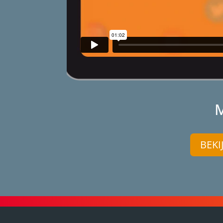
M
BEKI