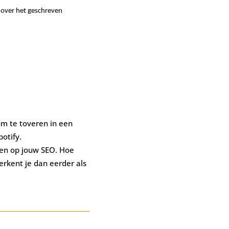
 over het geschreven
om te toveren in een
otify.
ben op jouw SEO. Hoe
erkent je dan eerder als