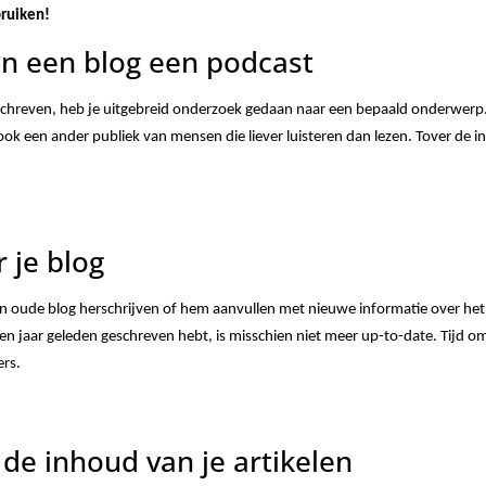
bruiken!
an een blog een podcast
chreven, heb je uitgebreid onderzoek gedaan naar een bepaald onderwerp.
s ook een ander publiek van mensen die liever luisteren dan lezen. Tover de 
r je blog
 een oude blog herschrijven of hem aanvullen met nieuwe informatie over h
 een jaar geleden geschreven hebt, is misschien niet meer up-to-date. Tijd o
ers.
 de inhoud van je artikelen