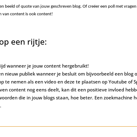
en beeld of quote van jouw geschreven blog. Of creëer een poll met vragen
 van content is ook content!
p een rijtje:
ijd wanneer je jouw content hergebruikt!
en nieuw publiek wanneer je besluit om bijvoorbeeld een blog 
p te nemen als een video en deze te plaatsen op Youtube of Sp
ven content nog eens deelt, kan dit een positieve invloed heb
woorden die in jouw blogs staan, hoe beter. Een zoekmachine h
.