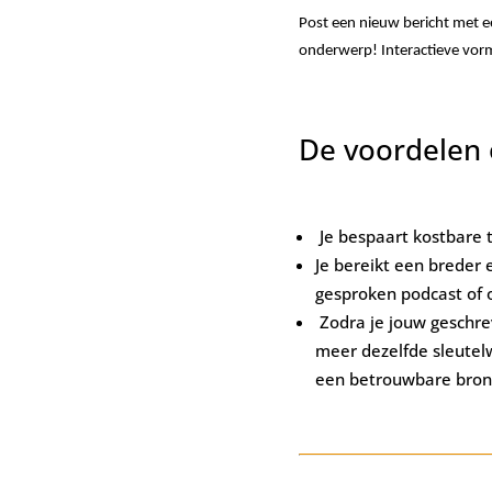
Post een nieuw bericht met e
onderwerp! Interactieve vorm
De voordelen o
Je bespaart kostbare t
Je bereikt een breder 
gesproken podcast of o
Zodra je jouw geschre
meer dezelfde sleutel
een betrouwbare bron