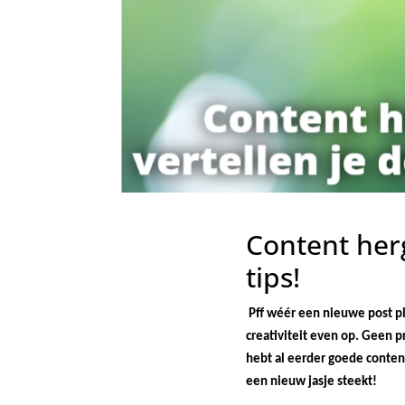
Content her
tips!
Pff wéér een nieuwe post pl
creativiteit even op. Geen p
hebt al eerder goede conten
een nieuw jasje steekt!