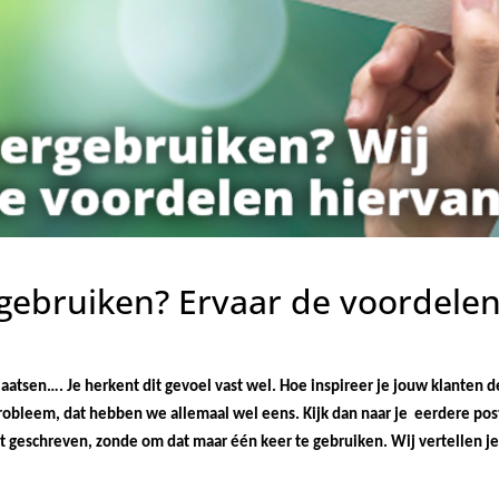
gebruiken? Ervaar de voordele
aatsen…. Je herkent dit gevoel vast wel. Hoe inspireer je jouw klanten d
robleem, dat hebben we allemaal wel eens. Kijk dan naar je eerdere post
t geschreven, zonde om dat maar één keer te gebruiken. Wij vertellen je