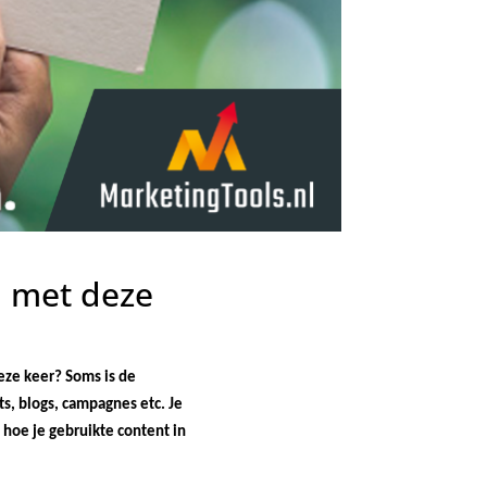
n met deze
eze keer? Soms is de
s, blogs, campagnes etc. Je
 hoe je gebruikte content in