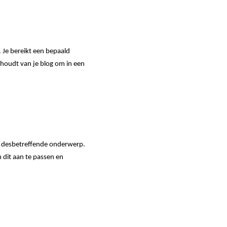
 Je bereikt een bepaald
inhoudt van je blog om in een
et desbetreffende onderwerp.
m dit aan te passen en