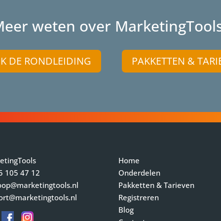
eer weten over MarketingTool
JK DE RONDLEIDING
PAKKETTEN & TARI
etingTools
Home
5 105 47 12
Onderdelen
oop@marketingtools.nl
Pakketten & Tarieven
ort@marketingtools.nl
Registreren
Blog