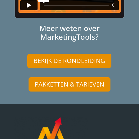
Meer weten over
MarketingTools?
BEKIJK DE RONDLEIDING
PAKKETTEN & TARIEVEN